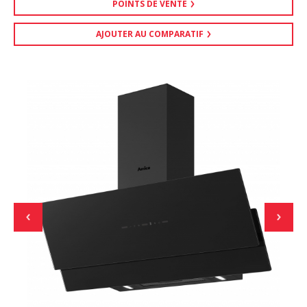
POINTS DE VENTE
AJOUTER AU COMPARATIF