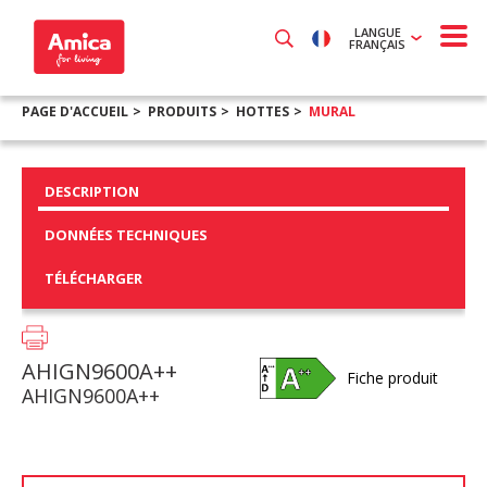
LANGUE
FRANÇAIS
PAGE D'ACCUEIL
PRODUITS
HOTTES
MURAL
DESCRIPTION
DONNÉES TECHNIQUES
TÉLÉCHARGER
AHIGN9600A++
Fiche produit
AHIGN9600A++