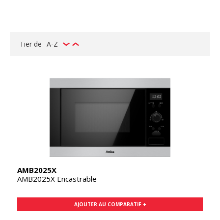
Tier de
A-Z
AMB2025X
AMB2025X Encastrable
AJOUTER AU COMPARATIF +