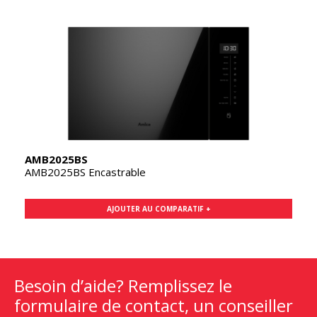
AMB2025BS
AMB2025BS Encastrable
AJOUTER AU COMPARATIF +
Besoin d’aide? Remplissez le
formulaire de contact, un conseiller