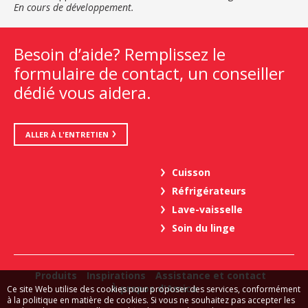
En cours de développement.
Besoin d’aide? Remplissez le
formulaire de contact, un conseiller
dédié vous aidera.
ALLER À L'ENTRETIEN
Cuisson
Réfrigérateurs
Lave-vaisselle
Soin du linge
Produits
Inspirations
Assistance et contact
À propos d'Amica
Ce site Web utilise des cookies pour proposer des services, conformément
à la politique en matière de cookies. Si vous ne souhaitez pas accepter les