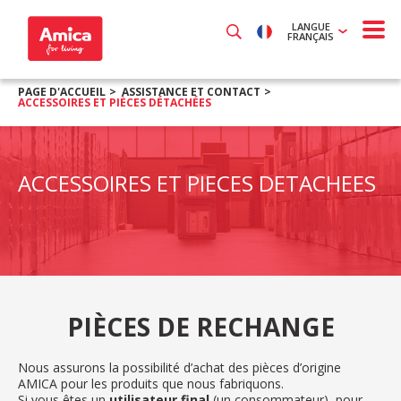
LANGUE
FRANÇAIS
PAGE D'ACCUEIL
ASSISTANCE ET CONTACT
ACCESSOIRES ET PIÈCES DÉTACHÉES
ACCESSOIRES ET PIECES DETACHEES
PIÈCES DE RECHANGE
Nous assurons la possibilité d’achat des pièces d’origine
AMICA pour les produits que nous fabriquons.
Si vous êtes un
utilisateur final
(un consommateur), pour