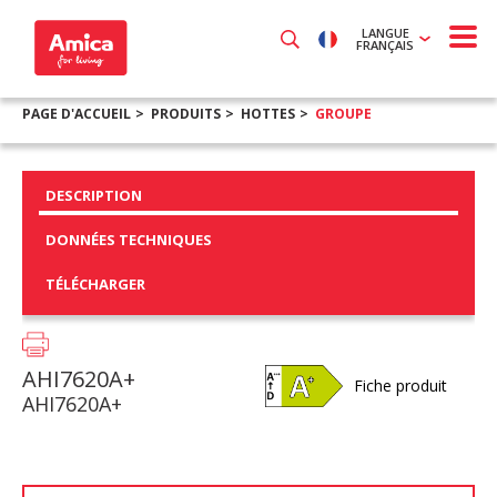
LANGUE
FRANÇAIS
PAGE D'ACCUEIL
PRODUITS
HOTTES
GROUPE
DESCRIPTION
DONNÉES TECHNIQUES
TÉLÉCHARGER
AHI7620A+
Fiche produit
AHI7620A+