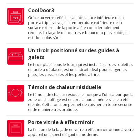
CoolDoor3
Grâce au verre réfléchissant de la face intérieure de la
porte à triple vitrage, la température extérieure de la
surface externe de la porte a été considérablement
réduite. La façade du four reste beaucoup plus froide, et
est donc plus sûre.
Un tiroir positionné sur des guides à
galets
Le tiroir placé sous le four, qui est installé sur des roulettes
et facile à déplacer, est un endroit idéal pour ranger les
plats, les casseroles et les poêles à frire.
Témoin de chaleur résiduelle
Le témoin de chaleur résiduelle indique à l'utilisateur que la
zone de chauffage est encore chaude, même si elle a été
éteinte. Cette fonction permet de cuisiner en toute sécurité
et de manière très pratique.
Porte vitrée à effet miroir
La finition de la façade en verre à effet miroir donne à votre
appareil un aspect élégant et moderne.