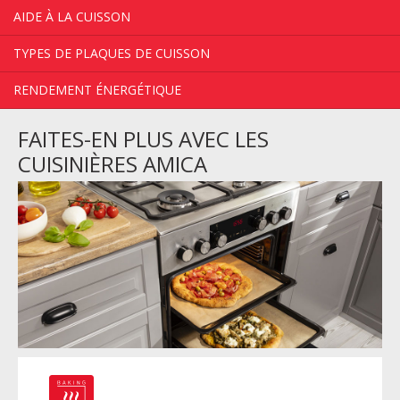
AIDE À LA CUISSON
TYPES DE PLAQUES DE CUISSON
RENDEMENT ÉNERGÉTIQUE
FAITES-EN PLUS AVEC LES
CUISINIÈRES AMICA