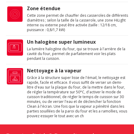
Zone étendue
Cette zone permet de chauffer des casseroles de différents
diamètres ; selon la taille de la casserole, une zone HiLight
interne ou externe peut être activée (taille : 12/18 cm,
puissance : 0,8/1,7 kW)
Un halogène super lumineux
La lumière halogène du four, qui se trouve à l'arrière de la
cavité du four, permet de parfaitement voir les plats
pendant la cuisson.
Nettoyage à la vapeur
Grâce à la structure super lisse de l'émail, le nettoyage est
rapide, facile et efficace. Il vous suffit de verser un demi-
litre d'eau sur la plaque du four, de la mettre dans le four,
de régler la température sur 50°C, d'activer le mode de
cuisson traditionnel, de régler le temps de cuisson sur 30
minutes, ou de verser l'eau et de déclencher la fonction
Clean à l'écran. Une fois que la vapeur a pénétré dans les
parties souillées de la paroi du four et les a ramollies, vous
pouvez essuyer le tout avec un ch