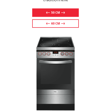
50 CM
60 CM