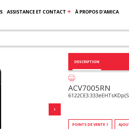
S
ASSISTANCE ET CONTACT
À PROPOS D'AMICA
DESCRIPTION
ACV7005RN
6122CE3.333eEHTsKDp(
POINTS DE VENTE
AJOU