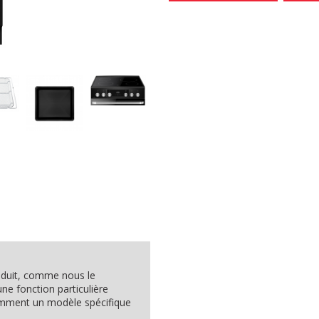
roduit, comme nous le
e fonction particulière
omment un modèle spécifique