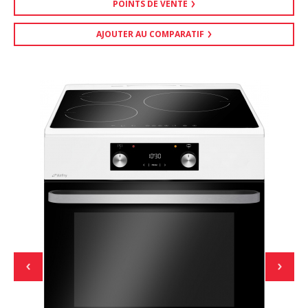
POINTS DE VENTE
AJOUTER AU COMPARATIF