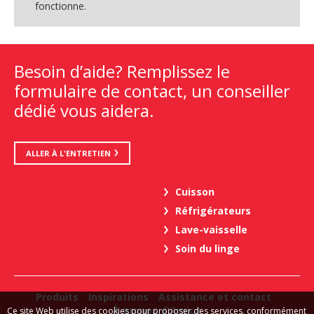
fonctionne.
Besoin d’aide? Remplissez le
formulaire de contact, un conseiller
dédié vous aidera.
ALLER À L'ENTRETIEN
Cuisson
Réfrigérateurs
Lave-vaisselle
Soin du linge
Produits
Inspirations
Assistance et contact
À propos d'Amica
Ce site Web utilise des cookies pour proposer des services, conformément